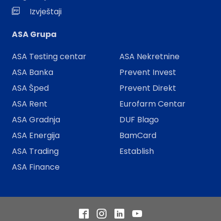
Izvještaji
ASA Grupa
ASA Testing centar
ASA Nekretnine
ASA Banka
Prevent Invest
ASA Šped
Prevent Direkt
ASA Rent
Eurofarm Centar
ASA Gradnja
DUF Blago
ASA Energija
BamCard
ASA Trading
Establish
ASA Finance
Facebook
Instagram
LinkedIn
YouTube