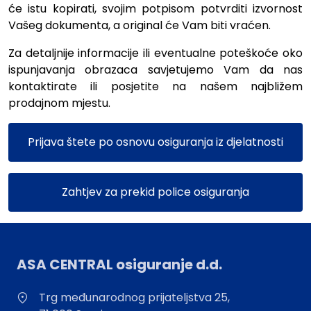
će istu kopirati, svojim potpisom potvrditi izvornost
Vašeg dokumenta, a original će Vam biti vraćen.
Za detaljnije informacije ili eventualne poteškoće oko
ispunjavanja obrazaca savjetujemo Vam da nas
kontaktirate ili posjetite na našem najbližem
prodajnom mjestu.
Prijava štete po osnovu osiguranja iz djelatnosti
Zahtjev za prekid police osiguranja
ASA CENTRAL osiguranje d.d.
Trg međunarodnog prijateljstva 25,