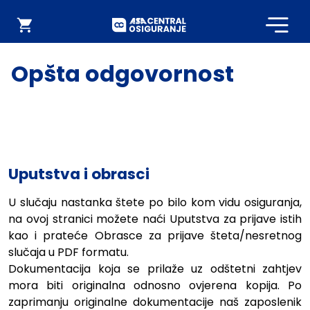
Početna
Webshop
Opšta odgovornost
Uputstva i obrasci
U slučaju nastanka štete po bilo kom vidu osiguranja,
na ovoj stranici možete naći Uputstva za prijave istih
kao i prateće Obrasce za prijave šteta/nesretnog
slučaja u PDF formatu.
Dokumentacija koja se prilaže uz odštetni zahtjev
mora biti originalna odnosno ovjerena kopija. Po
zaprimanju originalne dokumentacije naš zaposlenik