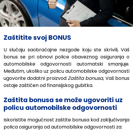
Zaštitite svoj BONUS
U slučaju saobraćajne nezgode koju ste skrivili, Vaš
bonus se pri obnovi police obaveznog osiguranja o
automobilske odgovornosti automatski smanjuje.
Međutim, ukoliko uz policu automobilske odgovornosti
ugovorite dodatni proizvod
Zaštita
bonusa
, Vaš bonus
ostaje zaštićen od finansijskog gubitka.
Zaštita bonusa se može ugovoriti uz
policu automobilske odgovornosti
Iskoristite mogućnost zaštite bonusa kod zaključivanja
polica osiguranja od automobilske odgovornosti za: