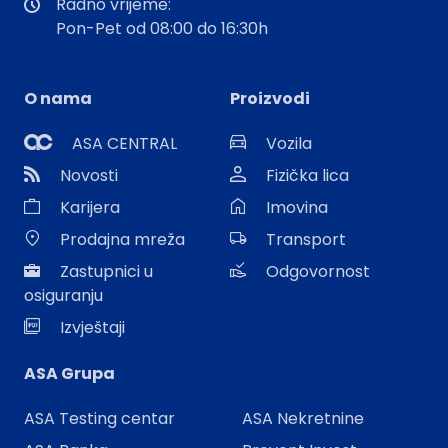
Radno vrijeme:
Pon-Pet od 08:00 do 16:30h
O nama
Proizvodi
ASA CENTRAL
Vozila
Novosti
Fizička lica
Karijera
Imovina
Prodajna mreža
Transport
Zastupnici u
Odgovornost
osiguranju
Izvještaji
ASA Grupa
ASA Testing centar
ASA Nekretnine