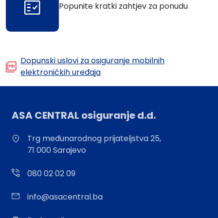
Popunite kratki zahtjev za ponudu
Dopunski uslovi za osiguranje mobilnih
elektroničkih uređaja
ASA CENTRAL osiguranje d.d.
Trg međunarodnog prijateljstva 25,
71 000 Sarajevo
080 02 02 09
info@asacentral.ba