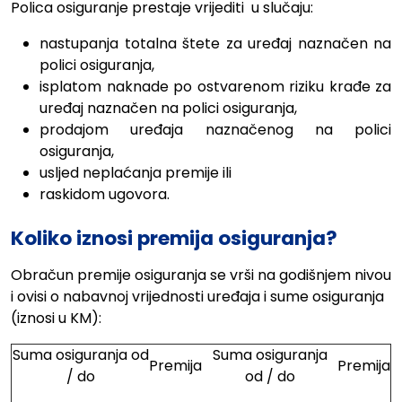
Polica osiguranje prestaje vrijediti
u slučaju:
nastupanja totalna štete za uređaj naznačen na
polici osiguranja,
isplatom naknade po ostvarenom riziku krađe za
uređaj naznačen na polici osiguranja,
prodajom uređaja naznačenog na polici
osiguranja,
usljed neplaćanja premije ili
raskidom ugovora.
Koliko iznosi premija osiguranja?
Obračun premije osiguranja se vrši na godišnjem nivou
i ovisi o nabavnoj vrijednosti uređaja i sume osiguranja
(iznosi u KM):
Suma osiguranja od
Suma osiguranja
Premija
Premija
/ do
od / do