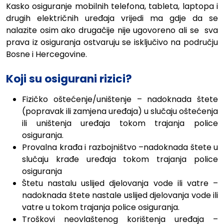
Kasko osiguranje mobilnih telefona, tableta, laptopa i
drugih električnih uređaja vrijedi ma gdje da se
nalazite osim ako drugačije nije ugovoreno ali se
sva
prava iz osiguranja ostvaruju se isključivo na području
Bosne i Hercegovine.
Koji su osigurani rizici?
Fizičko oštećenje/uništenje – nadoknada štete
(popravak ili zamjena uređaja) u slučaju oštećenja
ili uništenja uređaja tokom trajanja police
osiguranja.
Provalna krađa i razbojništvo –nadoknada štete u
slučaju krađe uređaja tokom trajanja police
osiguranja
Štetu nastalu uslijed djelovanja vode ili vatre –
nadoknada štete nastale uslijed djelovanja vode ili
vatre u tokom trajanja police osiguranja.
Troškovi neovlaštenog korištenja uređaja –