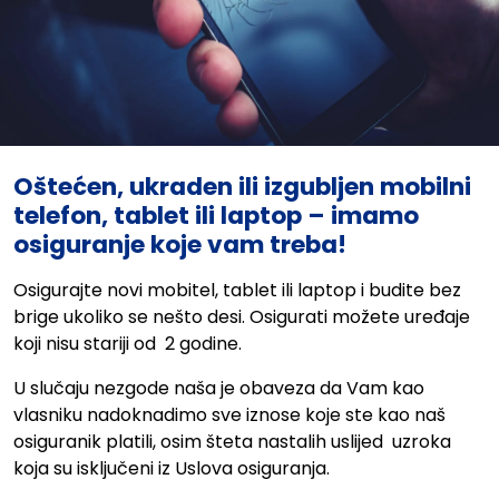
Oštećen, ukraden ili izgubljen mobilni
telefon, tablet ili laptop – imamo
osiguranje koje vam treba!
Osigurajte novi mobitel, tablet ili laptop i budite bez
brige ukoliko se nešto desi. Osigurati možete uređaje
koji nisu stariji od 2 godine.
U slučaju nezgode naša je obaveza da Vam kao
vlasniku nadoknadimo sve iznose koje ste kao naš
osiguranik platili, osim šteta nastalih uslijed uzroka
koja su isključeni iz Uslova osiguranja.