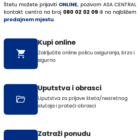
Štetu možete prijaviti
ONLINE
,
pozivom ASA CENTRAL
kontakt centra na broj
080
02
02
09
ili na najbližem
prodajnom mjestu
.
Kupi online
Zaključite online policu osiguranja, brzo i
sigurno
Uputstva i obrasci
Uputstva za prijave šteta/nesretnog
slučaja i prateći obrasci
Zatraži ponudu