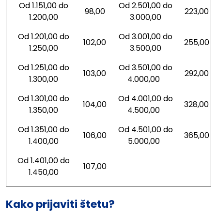
Od 1.151,00 do
Od 2.501,00 do
98,00
223,00
1.200,00
3.000,00
Od 1.201,00 do
Od 3.001,00 do
102,00
255,00
1.250,00
3.500,00
Od 1.251,00 do
Od 3.501,00 do
103,00
292,00
1.300,00
4.000,00
Od 1.301,00 do
Od 4.001,00 do
104,00
328,00
1.350,00
4.500,00
Od 1.351,00 do
Od 4.501,00 do
106,00
365,00
1.400,00
5.000,00
Od 1.401,00 do
107,00
1.450,00
Kako prijaviti štetu?