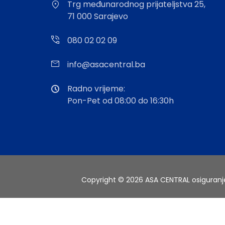
Trg međunarodnog prijateljstva 25,
71 000 Sarajevo
080 02 02 09
info@asacentral.ba
Radno vrijeme:
Pon-Pet od 08:00 do 16:30h
Copyright © 2026 ASA CENTRAL osiguran