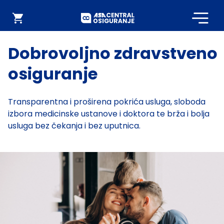
Početna
Webshop
Dobrovoljno zdravstveno
osiguranje
Transparentna i proširena pokrića usluga, sloboda
izbora medicinske ustanove i doktora te brža i bolja
usluga bez čekanja i bez uputnica.