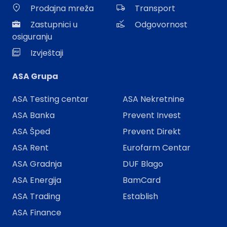
Prodajna mreža
Transport
Zastupnici u
Odgovornost
osiguranju
Izvještaji
ASA Grupa
ASA Testing centar
ASA Nekretnine
ASA Banka
Prevent Invest
ASA Šped
Prevent Direkt
ASA Rent
Eurofarm Centar
ASA Gradnja
DUF Blago
ASA Energija
BamCard
ASA Trading
Establish
ASA Finance