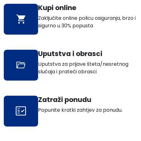
Kupi online
Zaključite online policu osiguranja, brzo i
sigurno u 30% popusta
Uputstva i obrasci
Uputstva za prijave šteta/nesretnog
slučaja i prateći obrasci
Zatraži ponudu
Popunite kratki zahtjev za ponudu.