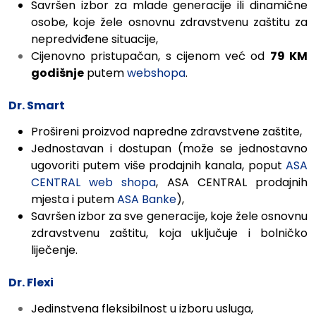
Savršen izbor za mlade generacije ili dinamične
osobe, koje žele osnovnu zdravstvenu zaštitu za
nepredviđene situacije,
Cijenovno pristupačan, s cijenom već od
79 KM
godišnje
putem
webshopa
.
Dr. Smart
Prošireni proizvod napredne zdravstvene zaštite,
Jednostavan i dostupan
(može se jednostavno
ugovoriti putem više prodajnih kanala, poput
ASA
CENTRAL web shopa
, ASA CENTRAL prodajnih
mjesta i putem
ASA Banke
),
Savršen izbor za sve generacije, koje žele osnovnu
zdravstvenu zaštitu, koja uključuje i bolničko
liječenje.
Dr. Flexi
Jedinstvena fleksibilnost u izboru usluga,