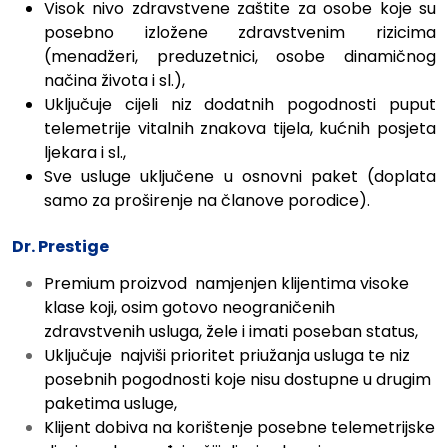
Visok nivo zdravstvene zaštite za osobe koje su
posebno izložene zdravstvenim rizicima
(menadžeri, preduzetnici, osobe dinamičnog
načina života i sl.),
Uključuje cijeli niz dodatnih pogodnosti puput
telemetrije vitalnih znakova tijela, kućnih posjeta
ljekara i sl.,
Sve usluge uključene u osnovni paket (doplata
samo za proširenje na članove porodice).
Dr. Prestige
Premium proizvod namjenjen klijentima visoke
klase koji, osim gotovo neograničenih
zdravstvenih usluga, žele i imati poseban status,
Uključuje najviši prioritet priužanja usluga te niz
posebnih pogodnosti koje nisu dostupne u drugim
paketima usluge,
Klijent dobiva na korištenje posebne telemetrijske