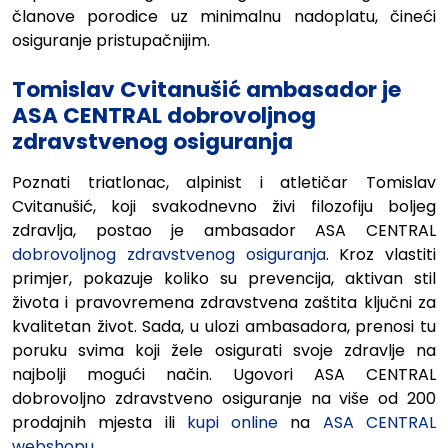
članove porodice uz minimalnu nadoplatu, čineći
osiguranje pristupačnijim.
Tomislav Cvitanušić ambasador je
ASA CENTRAL dobrovoljnog
zdravstvenog osiguranja
Poznati triatlonac, alpinist i atletičar Tomislav
Cvitanušić, koji svakodnevno živi filozofiju boljeg
zdravlja, postao je ambasador ASA CENTRAL
dobrovoljnog zdravstvenog osiguranja
. Kroz vlastiti
primjer, pokazuje koliko su prevencija, aktivan stil
života i pravovremena zdravstvena zaštita ključni za
kvalitetan život. Sada, u ulozi ambasadora, prenosi tu
poruku svima koji žele osigurati svoje zdravlje na
najbolji mogući način. Ugovori ASA CENTRAL
dobrovoljno zdravstveno osiguranje na više od 200
prodajnih mjesta ili
kupi online
na
ASA CENTRAL
webshopu
.