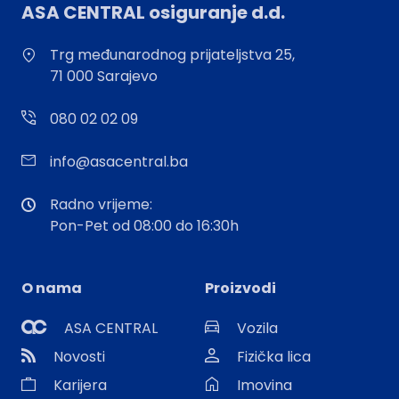
ASA CENTRAL osiguranje d.d.
Trg međunarodnog prijateljstva 25,
71 000 Sarajevo
080 02 02 09
info@asacentral.ba
Radno vrijeme:
Pon-Pet od 08:00 do 16:30h
O nama
Proizvodi
ASA CENTRAL
Vozila
Novosti
Fizička lica
Karijera
Imovina