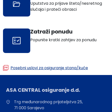
Uputstva za prijave šteta/nesretnog
slučaja i prateći obrasci
Zatraži ponudu
Popunite kratki zahtjev za ponudu
Posebni uslovi za osiguranje stana/kuće
ASA CENTRAL osiguranje d.d.
Trg međunarodnog prijateljstva 25,
71 000 Sarajevo