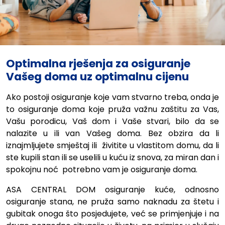
Optimalna rješenja za osiguranje
Vašeg doma uz optimalnu cijenu
Ako postoji osiguranje koje vam stvarno treba, onda je
to osiguranje doma koje pruža važnu zaštitu za Vas,
Vašu porodicu, Vaš dom i Vaše stvari, bilo da se
nalazite u ili van Vašeg doma.
Bez obzira da li
iznajmljujete smještaj ili živitite u vlastitom domu, da li
ste kupili stan ili se uselili u kuću iz snova,
za miran dan i
spokojnu noć potrebno vam je osiguranje doma.
ASA CENTRAL DOM osiguranje kuće, odnosno
osiguranje stana, ne pruža samo naknadu za štetu i
gubitak onoga što posjedujete, već se primjenjuje i na