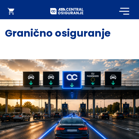
Početna
Webshop
Granično osiguranje