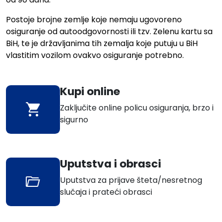
Postoje brojne zemlje koje nemaju ugovoreno
osiguranje od autoodgovornosti ili tzv. Zelenu kartu sa
BiH, te je državljanima tih zemalja koje putuju u BiH
vlastitim vozilom ovakvo osiguranje potrebno.
Kupi online
Zaključite online policu osiguranja, brzo i
sigurno
Uputstva i obrasci
Uputstva za prijave šteta/nesretnog
slučaja i prateći obrasci