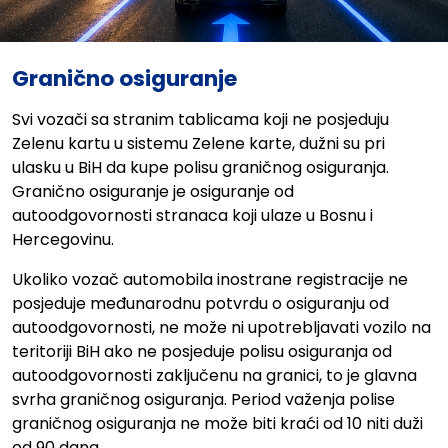
Granično osiguranje
Svi vozači sa stranim tablicama koji ne posjeduju
Zelenu kartu u sistemu Zelene karte, dužni su pri
ulasku u BiH da kupe polisu graničnog osiguranja.
Granično osiguranje je osiguranje od
autoodgovornosti stranaca koji ulaze u Bosnu i
Hercegovinu.
Ukoliko vozač automobila inostrane registracije ne
posjeduje međunarodnu potvrdu o osiguranju od
autoodgovornosti, ne može ni upotrebljavati vozilo na
teritoriji BiH ako ne posjeduje polisu osiguranja od
autoodgovornosti zaključenu na granici, to je glavna
svrha graničnog osiguranja. Period važenja polise
graničnog osiguranja ne može biti kraći od 10 niti duži
od 90 dana.