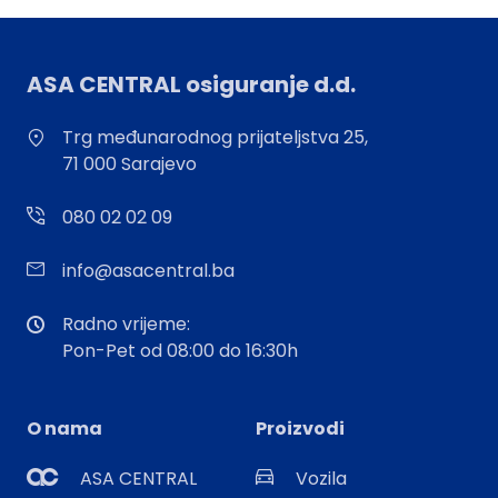
ASA CENTRAL osiguranje d.d.
Trg međunarodnog prijateljstva 25,
71 000 Sarajevo
080 02 02 09
info@asacentral.ba
Radno vrijeme:
Pon-Pet od 08:00 do 16:30h
O nama
Proizvodi
ASA CENTRAL
Vozila