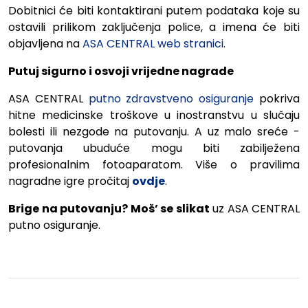
Dobitnici će biti kontaktirani putem podataka koje su
ostavili prilikom zaključenja police, a imena će biti
objavljena na
ASA CENTRAL web stranici
.
Putuj sigurno i osvoji vrijedne nagrade
ASA CENTRAL
putno zdravstveno osiguranje
pokriva
hitne medicinske troškove u inostranstvu u slučaju
bolesti ili nezgode na putovanju. A uz malo sreće -
putovanja ubuduće mogu biti zabilježena
profesionalnim fotoaparatom. Više o pravilima
nagradne igre pročitaj
ovdje
.
Brige
na
putovanju?
Moš’
se
slikat
uz ASA CENTRAL
putno osiguranje.