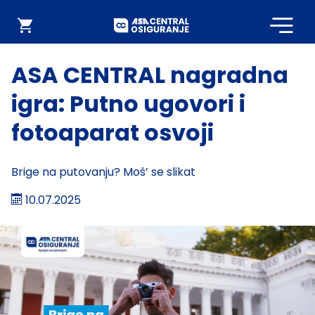
Početna
Webshop
ASA CENTRAL nagradna
igra: Putno ugovori i
fotoaparat osvoji
Brige na putovanju? Moš’ se slikat
10.07.2025