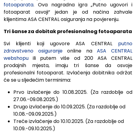
fotoaparata
. Ova nagradna igra „Putno ugovori i
fotoaparat osvoji“ jedan je od načina zahvale
klijentima ASA CENTRAL osiguranja na povjerenju.
Tri šanse za dobitak profesionalnog fotoaparata
Svi klijenti koji ugovore ASA CENTRAL
putno
zdravstveno osiguranje
online na
ASA CENTRAL
webshopu
ili putem više od 200 ASA CENTRAL
prodajnih mjesta, imaju tri šanse da osvoje
profesionalni fotoaparat. Izvlačenja dobitnika održat
će se u sljedećim terminima:
Prvo izvlačenje do 10.08.2025. (Za razdoblje od
27.06.-09.08.2025.)
Drugo izvlačenje do 10.09.2025. (Za razdoblje od
10.08.-09.09.2025.)
Treće izvlačenje do 10.10.2025. (Za razdoblje od
10.09.-09.10.2025.)