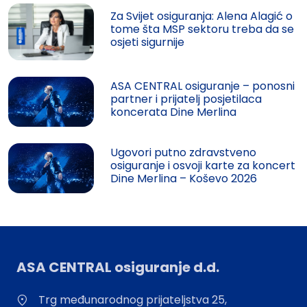
Za Svijet osiguranja: Alena Alagić o
tome šta MSP sektoru treba da se
osjeti sigurnije
ASA CENTRAL osiguranje – ponosni
partner i prijatelj posjetilaca
koncerata Dine Merlina
Ugovori putno zdravstveno
osiguranje i osvoji karte za koncert
Dine Merlina – Koševo 2026
ASA CENTRAL osiguranje d.d.
Trg međunarodnog prijateljstva 25,