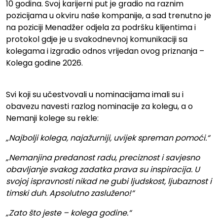
10 godina. Svoj karijerni put je gradio na raznim
pozicijama u okviru naše kompanije, a sad trenutno je
na poziciji Menadžer odjela za podršku klijentima i
protokol gdje je u svakodnevnoj komunikaciji sa
kolegama i izgradio odnos vrijedan ovog priznanja –
Kolega godine 2026.
Svi koji su učestvovali u nominacijama imali su i
obavezu navesti razlog nominacije za kolegu, a o
Nemanji kolege su rekle:
„Najbolji kolega, najažurniji, uvijek spreman pomoći.“
„Nemanjina predanost radu, preciznost i savjesno
obavljanje svakog zadatka prava su inspiracija. U
svojoj ispravnosti nikad ne gubi ljudskost, ljubaznost i
timski duh. Apsolutno zasluženo!“
„Zato što jeste – kolega godine.“