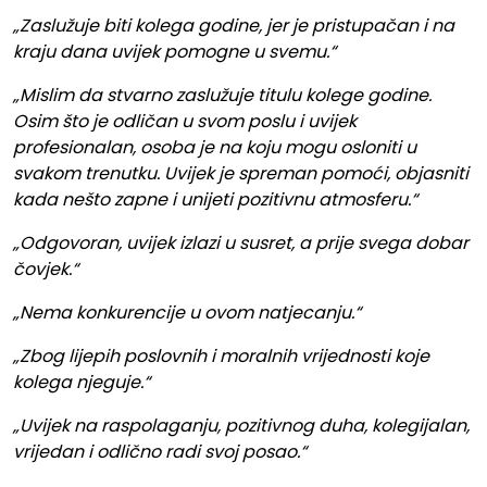
„Zaslužuje biti kolega godine, jer je pristupačan i na
kraju dana uvijek pomogne u svemu.“
„Mislim da stvarno zaslužuje titulu kolege godine.
Osim što je odličan u svom poslu i uvijek
profesionalan, osoba je na koju mogu osloniti u
svakom trenutku. Uvijek je spreman pomoći, objasniti
kada nešto zapne i unijeti pozitivnu atmosferu.“
„Odgovoran, uvijek izlazi u susret, a prije svega dobar
čovjek.“
„Nema konkurencije u ovom natjecanju.“
„Zbog lijepih poslovnih i moralnih vrijednosti koje
kolega njeguje.“
„Uvijek na raspolaganju, pozitivnog duha, kolegijalan,
vrijedan i odlično radi svoj posao.“