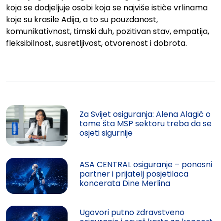
koja se dodjeljuje osobi koja se najviše ističe vrlinama
koje su krasile Adija, a to su pouzdanost,
komunikativnost, timski duh, pozitivan stav, empatija,
fleksibilnost, susretljivost, otvorenost i dobrota.
Za Svijet osiguranja: Alena Alagić o
tome šta MSP sektoru treba da se
osjeti sigurnije
ASA CENTRAL osiguranje – ponosni
partner i prijatelj posjetilaca
koncerata Dine Merlina
Ugovori putno zdravstveno