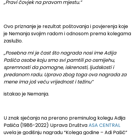
„Pravi čovjek na pravom mjestu.“
Ovo priznanje je rezultat poštovanja i povjerenja koje
je Nemanja svojim radom i odnosom prema kolegama
zaslužio.
„Posebna mi je čast što nagrada nosi ime Adija
Pašića osobe koju smo svi pamtili po osmijehu,
spremnosti da pomogne, iskrenosti, ljudskosti i
predanom radu. Upravo zbog toga ova nagrada za
mene ima još veću vrijednost i težinu”
istakao je Nemanja.
U znak sjećanja na prerano preminulog kolegu Adija
Pašića (1986-2022) Uprava Društva
ASA CENTRAL
uvela je godišnju nagradu “Kolega godine – Adi Pašić”