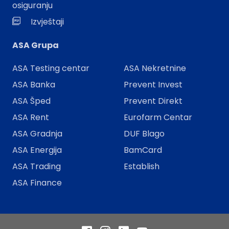
osiguranju
Izvještaji
ASA Grupa
ASA Testing centar
ASA Nekretnine
ASA Banka
Prevent Invest
ASA Šped
Prevent Direkt
ASA Rent
Eurofarm Centar
ASA Gradnja
DUF Blago
ASA Energija
BamCard
ASA Trading
Establish
ASA Finance