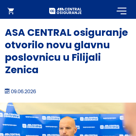
Početna
Webshop
ASA CENTRAL osiguranje
otvorilo novu glavnu
poslovnicu u Filijali
Zenica
09.06.2026