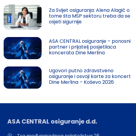
Za Svijet osiguranja: Alena Alagić o
tome šta MSP sektoru treba da se
osjeti sigurnije
ASA CENTRAL osiguranje – ponosni
partner i prijatelj posjetilaca
koncerata Dine Merlina
Ugovori putno zdravstveno
osiguranje i osvoji karte za koncert
Dine Merlina – Koševo 2026
ASA CENTRAL osiguranje d.d.
Trg međunarodnog prijateljstva 25,