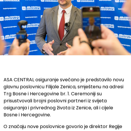
ASA CENTRAL osiguranje otvori
ASA CENTRAL osiguranje svečano je predstavilo novu
glavnu poslovnicu Filijale Zenica, smještenu na adresi
Trg Bosne i Hercegovine br. 1. Ceremoniji su
prisustvovali brojni poslovni partneri iz svijeta
osiguranja i privrednog života iz Zenice, ali i cijele
Bosne i Hercegovine.
O značaju nove poslovnice govorio je direktor Regije