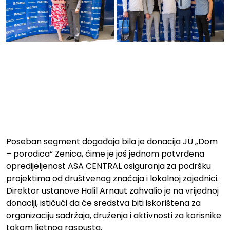
Poseban segment događaja bila je donacija JU „Dom
– porodica“ Zenica, čime je još jednom potvrđena
opredijeljenost
ASA CENTRAL osiguranja
za podršku
projektima od društvenog značaja i lokalnoj zajednici.
Direktor ustanove Halil Arnaut zahvalio je na vrijednoj
donaciji, ističući da će sredstva biti iskorištena za
organizaciju sadržaja, druženja i aktivnosti za korisnike
tokom ljetnog raspusta.