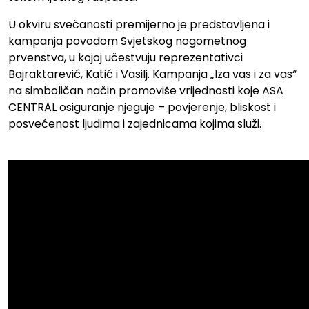
U okviru svečanosti premijerno je predstavljena i
kampanja povodom Svjetskog nogometnog
prvenstva, u kojoj učestvuju reprezentativci
Bajraktarević, Katić i Vasilj. Kampanja „Iza vas i za vas“
na simboličan način promoviše vrijednosti koje
ASA
CENTRAL osiguranje
njeguje – povjerenje, bliskost i
posvećenost ljudima i zajednicama kojima služi.