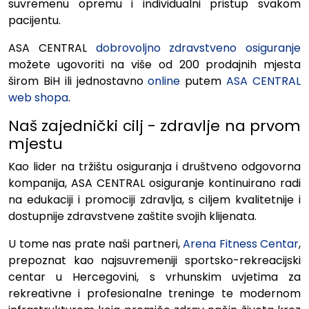
suvremenu opremu i individualni pristup svakom
pacijentu.
ASA CENTRAL
dobrovoljno zdravstveno osiguranje
možete ugovoriti na više od 200 prodajnih mjesta
širom BiH ili jednostavno
online
putem
ASA CENTRAL
web shopa
.
Naš zajednički cilj - zdravlje na prvom
mjestu
Kao lider na tržištu osiguranja i društveno odgovorna
kompanija,
ASA CENTRAL osiguranje
kontinuirano radi
na edukaciji i promociji zdravlja, s ciljem kvalitetnije i
dostupnije zdravstvene zaštite svojih klijenata.
U tome nas prate naši partneri,
Arena Fitness Centar
,
prepoznat kao najsuvremeniji sportsko-rekreacijski
centar u Hercegovini,
s vrhunskim uvjetima za
rekreativne i profesionalne treninge te modernom