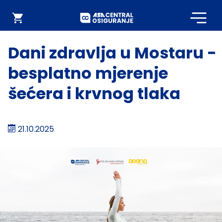
Početna
Webshop
Dani zdravlja u Mostaru -
besplatno mjerenje
šećera i krvnog tlaka
21.10.2025