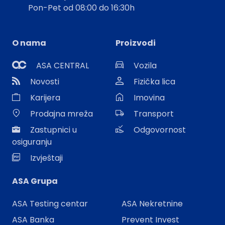
Pon-Pet od 08:00 do 16:30h
O nama
Proizvodi
ASA CENTRAL
Vozila
Novosti
Fizička lica
Karijera
Imovina
Prodajna mreža
Transport
Zastupnici u
Odgovornost
osiguranju
Izvještaji
ASA Grupa
ASA Testing centar
ASA Nekretnine
ASA Banka
Prevent Invest