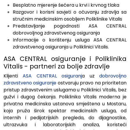
Besplatno mjerenje šećera u krvi i krvnog tlaka
Razgovor i korisni savjeti o očuvanju zdravlja sa
stručnim medicinskim osobljem Poliklinike Vitalis
Predstavljanje pogodnosti ASA CENTRAL
dobrovoljnog zdravstvenog osiguranja
Informacije o korištenju usluga ASA CENTRAL
zdravstvenog osiguranja u Poliklinici Vitalis.
ASA CENTRAL osiguranje i Poliklinika
Vitalis - partneri za bolje zdravlje
Klijenti
ASA CENTRAL osiguranj
a uz
dobrovoljno
zdravstveno osiguranje
ostvaruju pravo na prioritetan
pristup zdravstvenim uslugama u Poliklinici Vitalis, bez
gužvi i dugog čekanja. Poliklinika Vitalis moderna je
privatna medicinska ustanova smještena u Mostaru,
koja pruža širok spektar medicinskih usluga, od
internih i pedijatrijskih pregleda, do dijagnostike,
ultrazvuka i laboratorijskih analiza, koristeći