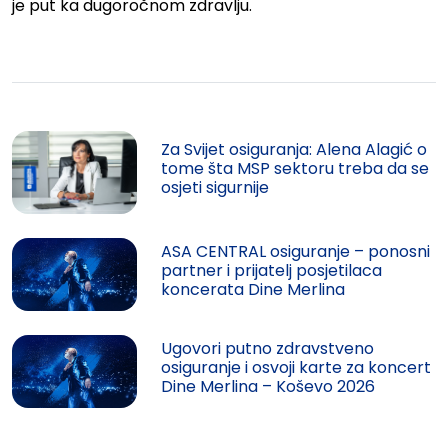
je put ka dugoročnom zdravlju.
Za Svijet osiguranja: Alena Alagić o
tome šta MSP sektoru treba da se
osjeti sigurnije
ASA CENTRAL osiguranje – ponosni
partner i prijatelj posjetilaca
koncerata Dine Merlina
Ugovori putno zdravstveno
osiguranje i osvoji karte za koncert
Dine Merlina – Koševo 2026