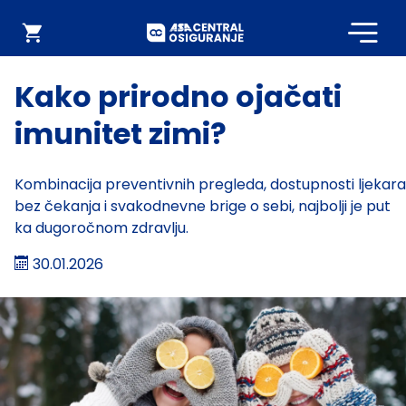
Početna
Webshop
Kako prirodno ojačati
imunitet zimi?
Kombinacija preventivnih pregleda, dostupnosti ljekara
bez čekanja i svakodnevne brige o sebi, najbolji je put
ka dugoročnom zdravlju.
30.01.2026