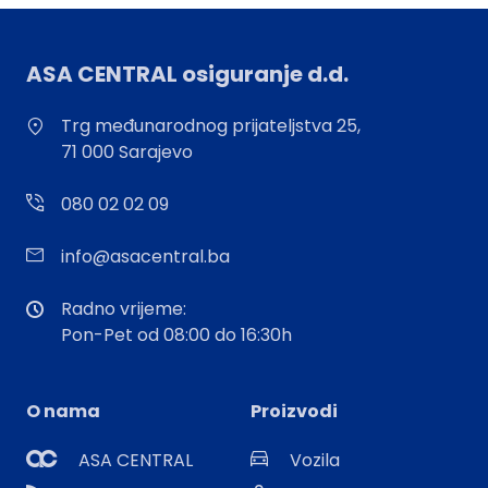
ASA CENTRAL osiguranje d.d.
Trg međunarodnog prijateljstva 25,
71 000 Sarajevo
080 02 02 09
info@asacentral.ba
Radno vrijeme:
Pon-Pet od 08:00 do 16:30h
O nama
Proizvodi
ASA CENTRAL
Vozila