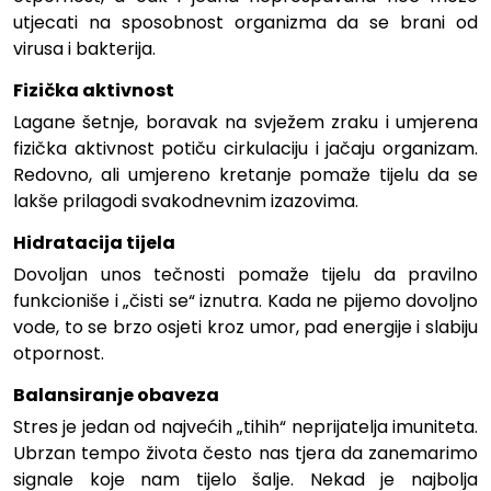
utjecati na sposobnost organizma da se brani od
virusa i bakterija.
Fizička aktivnost
Lagane šetnje, boravak na svježem zraku i umjerena
fizička aktivnost potiču cirkulaciju i jačaju organizam.
Redovno, ali umjereno kretanje pomaže tijelu da se
lakše prilagodi svakodnevnim izazovima.
Hidratacija tijela
Dovoljan unos tečnosti pomaže tijelu da pravilno
funkcioniše i „čisti se“ iznutra. Kada ne pijemo dovoljno
vode, to se brzo osjeti kroz umor, pad energije i slabiju
otpornost.
Balansiranje obaveza
Stres je jedan od najvećih „tihih“ neprijatelja imuniteta.
Ubrzan tempo života često nas tjera da zanemarimo
signale koje nam tijelo šalje. Nekad je najbolja