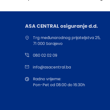
ASA CENTRAL osiguranje d.d.
Trg međunarodnog prijateljstva 25,
71 000 Sarajevo
080 02 02 09
info@asacentral.ba
Radno vrijeme:
Pon-Pet od 08:00 do 16:30h