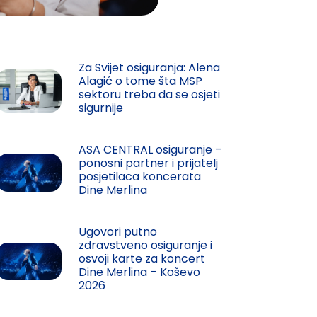
Za Svijet osiguranja: Alena
Alagić o tome šta MSP
sektoru treba da se osjeti
sigurnije
ASA CENTRAL osiguranje –
ponosni partner i prijatelj
posjetilaca koncerata
Dine Merlina
Ugovori putno
zdravstveno osiguranje i
osvoji karte za koncert
Dine Merlina – Koševo
2026