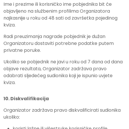
Ime i prezime ili korisničko ime pobjednika bit će
objavljeno na službenim profilima Organizatora
najkasnije u roku od 48 sati od završetka pojedinog
kviza.
Radi preuzimanja nagrade pobjednik je dužan
Organizatoru dostaviti potrebne podatke putem
privatne poruke.
Ukoliko se pobjednik ne javi u roku od 7 dana od dana
objave rezultata, Organizator zadržava pravo
odabrati sljedećeg sudionika koji je ispunio uvjete
kviza.
10. Diskvalifikacija
Organizator zadržava pravo diskvalificirati sudionika
ukoliko:
koristi lažne ili višestruke korisničke profile,