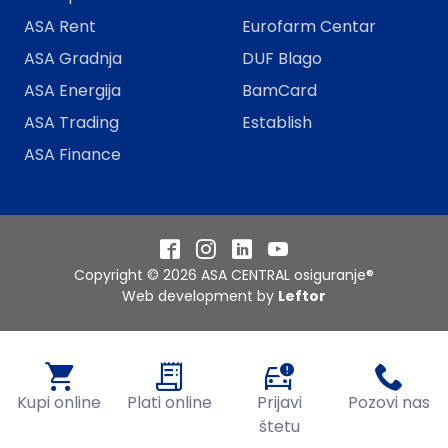
ASA Rent
Eurofarm Centar
ASA Gradnja
DUF Blago
ASA Energija
BamCard
ASA Trading
Establish
ASA Finance
Facebook
Instagram
LinkedIn
YouTube
Copyright © 2026 ASA CENTRAL osiguranje®
Web development by
Leftor
Kupi online
Plati online
Prijavi
Pozovi nas
štetu