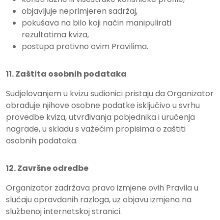
objavljuje neprimjeren sadržaj,
pokušava na bilo koji način manipulirati
rezultatima kviza,
postupa protivno ovim Pravilima.
11. Zaštita osobnih podataka
Sudjelovanjem u kvizu sudionici pristaju da Organizator
obrađuje njihove osobne podatke isključivo u svrhu
provedbe kviza, utvrđivanja pobjednika i uručenja
nagrade, u skladu s važećim propisima o zaštiti
osobnih podataka.
12. Završne odredbe
Organizator zadržava pravo izmjene ovih Pravila u
slučaju opravdanih razloga, uz objavu izmjena na
službenoj internetskoj stranici.