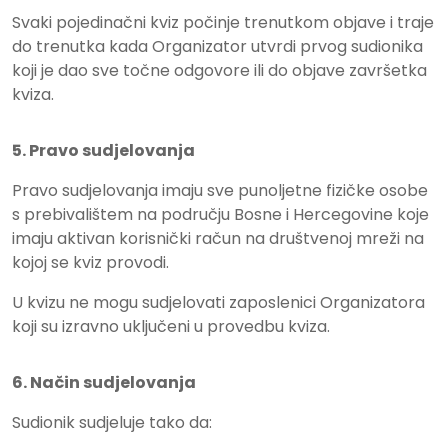
Svaki pojedinačni kviz počinje trenutkom objave i traje
do trenutka kada Organizator utvrdi prvog sudionika
koji je dao sve točne odgovore ili do objave završetka
kviza.
5. Pravo sudjelovanja
Pravo sudjelovanja imaju sve punoljetne fizičke osobe
s prebivalištem na području Bosne i Hercegovine koje
imaju aktivan korisnički račun na društvenoj mreži na
kojoj se kviz provodi.
U kvizu ne mogu sudjelovati zaposlenici Organizatora
koji su izravno uključeni u provedbu kviza.
6. Način sudjelovanja
Sudionik sudjeluje tako da: