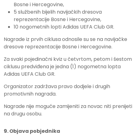
Bosne i Hercegovine,
5 službenih bijelih navijačkih dresova
reprezentacije Bosne i Hercegovine,
10 nogometnih lopti Adidas UEFA Club GR.
Nagrade iz prvih ciklusa odnosile su se na navijačke
dresove reprezentacije Bosne i Hercegovine.
Za svaki pojedinačni kviz u četvrtom, petom i šestom
ciklusu predviđena je jedna (1) nogometna lopta
Adidas UEFA Club GR.
Organizator zadržava pravo dodjele i drugih
promotivnih nagrada.
Nagrade nije moguće zamijeniti za novac niti prenijeti
na drugu osobu.
9. Objava pobjednika