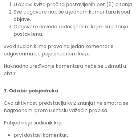
U objavi kviza pročita postavljenih pet (5) pitanja.
Sve odgovore napiše u jednom komentaru ispod
objave.
Odgovore navede redoslijedom kojim su pitanja
postavljena.
Svaki sudionik ima pravo na jedan komentar s
odgovorima po pojedinačnom kvizu.
Naknadno uređivanje komentara neće se uzimati u
obzir.
7. Odabir pobjednika
Ova aktivnost predstavlja kviz znanja i ne smatra se
nagradnom igrom u smislu važećih propisa.
Pobjednik je sudionik koji:
prvi dostavi komentar,