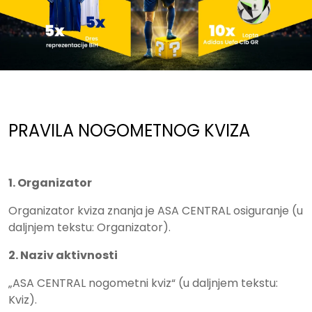
PRAVILA SUDJELOVANJA U A
PRAVILA NOGOMETNOG KVIZA
1. Organizator
Organizator kviza znanja je ASA CENTRAL osiguranje (u
daljnjem tekstu: Organizator).
2. Naziv aktivnosti
„ASA CENTRAL nogometni kviz“ (u daljnjem tekstu:
Kviz).