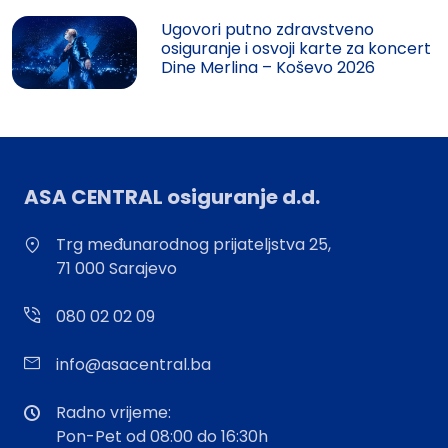
Ugovori putno zdravstveno
osiguranje i osvoji karte za koncert
Dine Merlina – Koševo 2026
ASA CENTRAL osiguranje d.d.
Trg međunarodnog prijateljstva 25,
71 000 Sarajevo
080 02 02 09
info@asacentral.ba
Radno vrijeme:
Pon-Pet od 08:00 do 16:30h